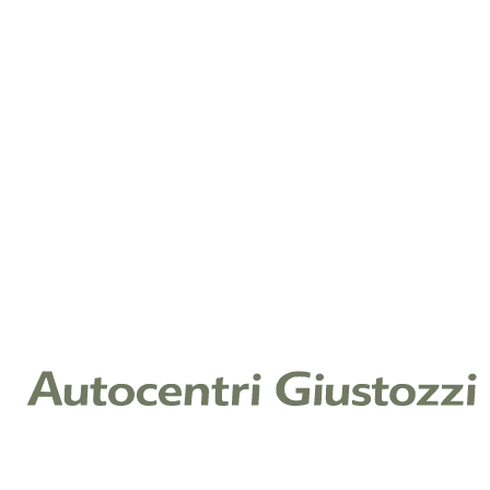
La luce interattiva, una striscia luminosa dinamica
posta sotto al parabrezza, interagisce con i passeggeri
presentando informazioni utili tramite suggestive
animazioni luminose.