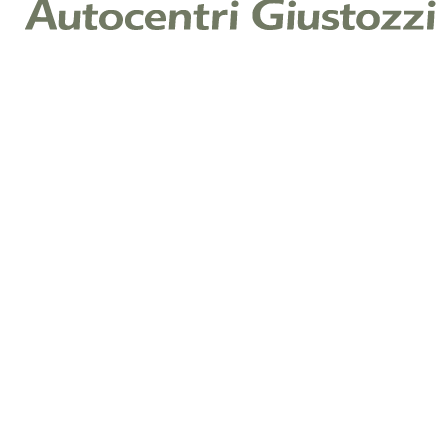
Contattaci per un preventivo
personalizzato
Nome
*